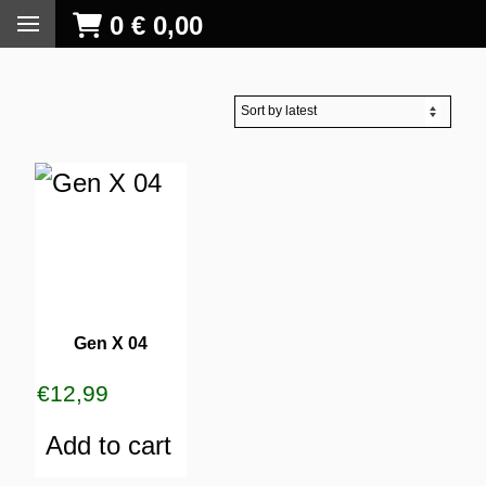
0
€
0,00
Gen X 04
€
12,99
Add to cart
S