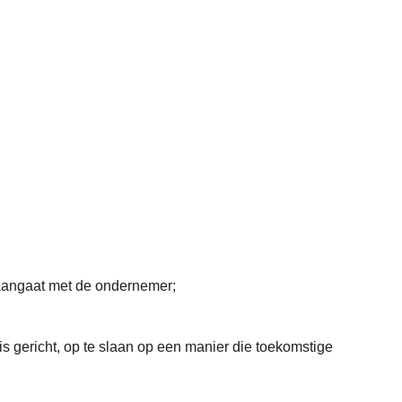
d aangaat met de ondernemer;
is gericht, op te slaan op een manier die toekomstige