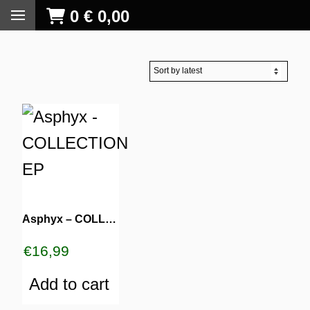
0
€
0,00
Asphyx – COLLECTION EP
€
16,99
Add to cart
S