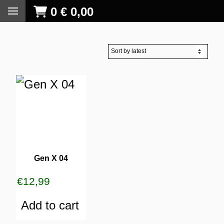
0
€
0,00
Gen X 04
€
12,99
Add to cart
S