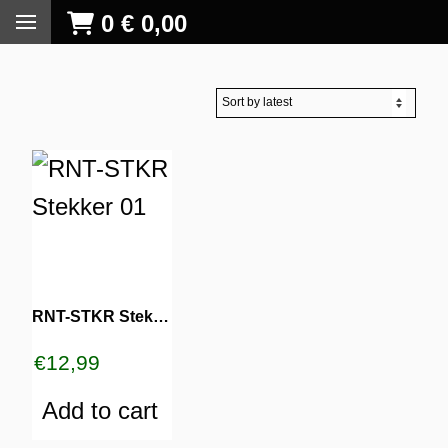
0
€
0,00
RNT-STKR Stekker 01
€
12,99
Add to cart
S