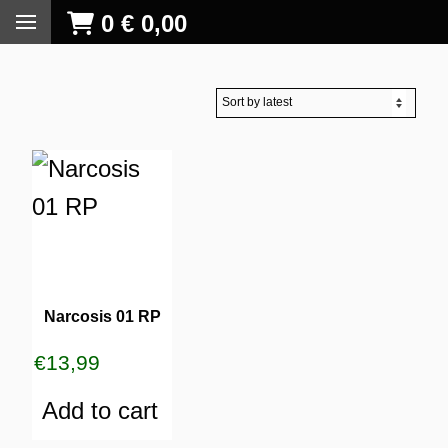
0
€
0,00
Narcosis 01 RP
€
13,99
Add to cart
S