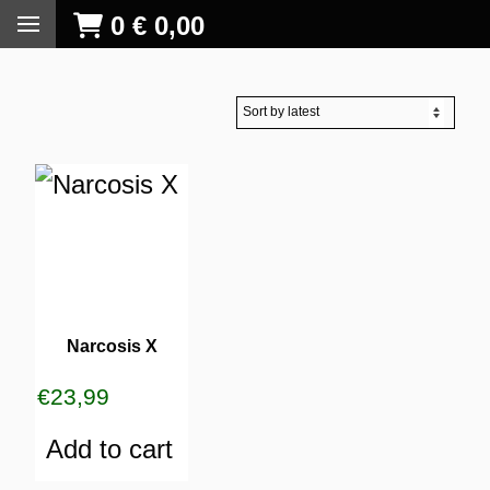
0
€
0,00
Narcosis X
€
23,99
Add to cart
S