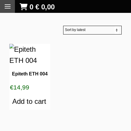
0
€
0,00
Epiteth ETH 004
€
14,99
Add to cart
S