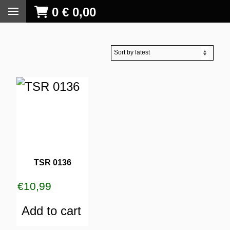
0
€
0,00
TSR 0136
€
10,99
Add to cart
S