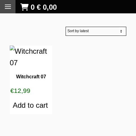
0
€
0,00
Witchcraft 07
€
12,99
Add to cart
S