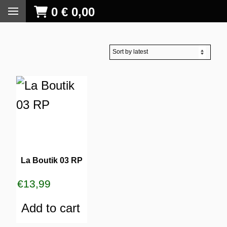
0
€
0,00
La Boutik 03 RP
€
13,99
Add to cart
S