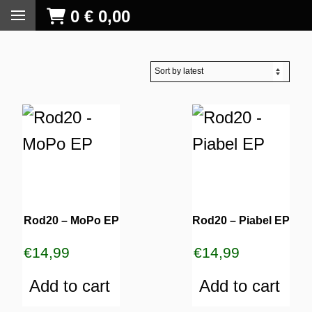
0
€
0,00
Rod20 – MoPo EP
Rod20 – Piabel EP
€
14,99
€
14,99
Add to cart
Add to cart
S